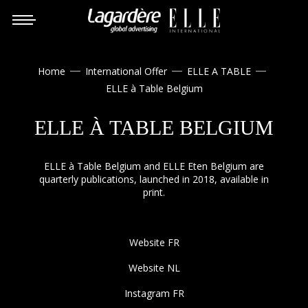
Home
International Offer
ELLE A TABLE



ELLE à Table Belgium
ELLE À TABLE BELGIUM
ELLE à Table Belgium and ELLE Eten Belgium are
quarterly publications, launched in 2018, available in
print.
Website FR
Website NL
Instagram FR